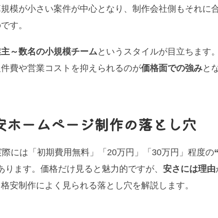
算規模が小さい案件が中心となり、制作会社側もそれに
のです。
業主～数名の小規模チーム
というスタイルが目立ちます
人件費や営業コストを抑えられるのが
価格面での強み
と
安ホームページ制作の落とし穴
際には「初期費用無料」「20万円」「30万円」程度の
あります。価格だけ見ると魅力的ですが、
安さには理由
、格安制作によく見られる落とし穴を解説します。