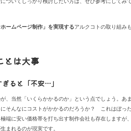
費についてしっかり検討したい方は、ぜひ参考にしてみ
なホームページ制作」を実現する
アルクコトの取り組み
ことは大事
すぎると「不安…」
のが、当然「いくらかかるのか」という点でしょう。あ
当にそんなにコストがかかるのだろうか？ これはぼっ
、極端に安い価格帯を打ち出す制作会社も存在しますが
が生まれるのが現実です。