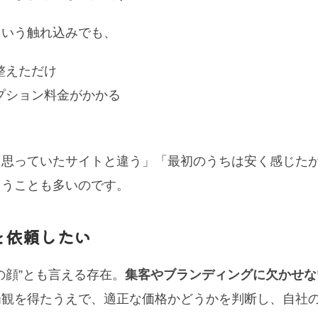
という触れ込みでも、
整えただけ
プション料金がかかる
「思っていたサイトと違う」「最初のうちは安く感じた
まうことも多いのです。
を依頼したい
の顔”とも言える存在。
集客やブランディングに欠かせな
場観を得たうえで、適正な価格かどうかを判断し、自社