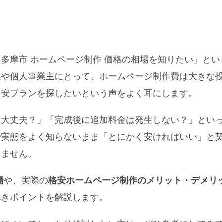
多摩市 ホームページ制作 価格の相場を知りたい」とい
業や個人事業主にとって、ホームページ制作費は大きな
格安プランを探したいという声をよく耳にします。
に大丈夫？」「完成後に追加料金は発生しない？」とい
や実態をよく知らないまま「とにかく安ければいい」と
りません。
場
や、実際の
格安ホームページ制作のメリット・デメリ
べきポイントを解説します。