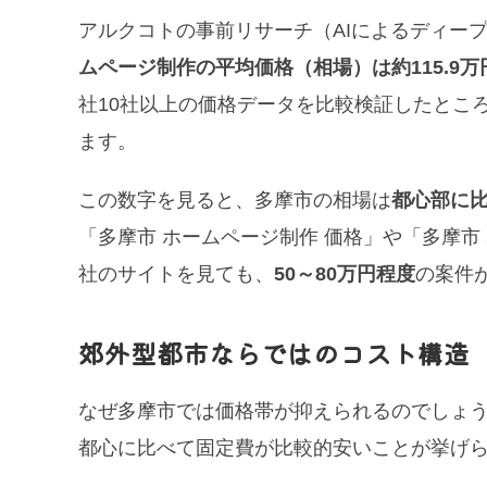
アルクコトの事前リサーチ（AIによるディー
ムページ制作の平均価格（相場）は約115.9万
社10社以上の価格データを比較検証したとこ
ます。
この数字を見ると、多摩市の相場は
都心部に比
「多摩市 ホームページ制作 価格」や「多摩市
社のサイトを見ても、
50～80万円程度
の案件
郊外型都市ならではのコスト構造
なぜ多摩市では価格帯が抑えられるのでしょ
都心に比べて固定費が比較的安いことが挙げ