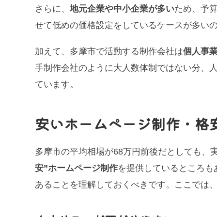
さらに、
地元企業や中小企業が多い
ため、予
せて低めの価格設定をしているケースが多い
加えて、多摩市で活動する制作会社は
個人事
手制作会社のように大人数体制ではない分、
ています。
安いホームページ制作・格
多摩市の平均相場が68万円前後だとしても、実
安”ホームページ制作
を提供しているところも
あることを理解しておくべきです。ここでは