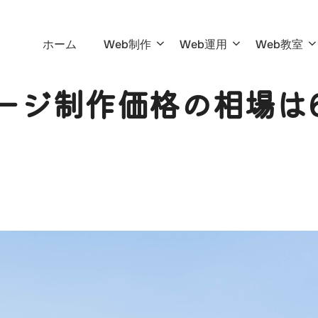
ホーム
Web制作
Web運用
Web教室
ージ制作価格の相場は6