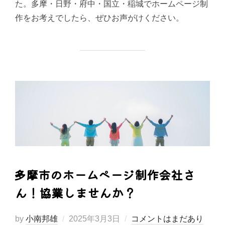
た。多摩・日野・府中・国立・稲城でホームページ制
作をお考えでしたら、ぜひお声がけください。
多摩市のホームページ制作会社さ
ん！協業しませんか？
投
by
小南邦雄
2025年3月3日
コメントはまだあり