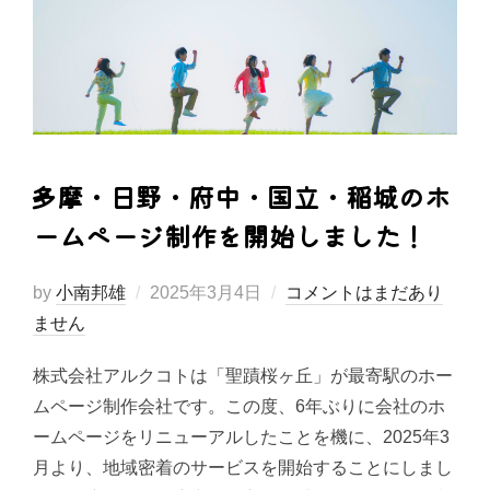
多摩・日野・府中・国立・稲城のホ
ームページ制作を開始しました！
投
by
小南邦雄
2025年3月4日
コメントはまだあり
稿
ません
日:
株式会社アルクコトは「聖蹟桜ヶ丘」が最寄駅のホー
ムページ制作会社です。この度、6年ぶりに会社のホ
ームページをリニューアルしたことを機に、2025年3
月より、地域密着のサービスを開始することにしまし