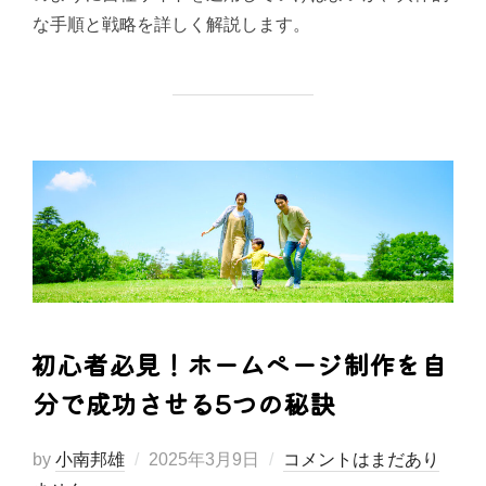
な手順と戦略を詳しく解説します。
初心者必見！ホームページ制作を自
分で成功させる5つの秘訣
投
by
小南邦雄
2025年3月9日
コメントはまだあり