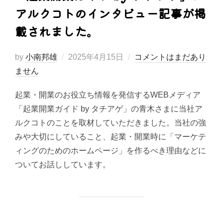
アルクコトのインタビュー記事が掲
載されました。
投
by
小南邦雄
2025年4月15日
コメントはまだあり
稿
ません
日:
起業・開業のお役立ち情報を発信するWEBメディア
「起業開業ガイド by タチアゲ」の青木さまに当社ア
ルクコトのことを取材していただきました。当社の強
みや大切にしていること、起業・開業時に「マーケテ
ィングのためのホームページ」を作るべき理由などに
ついてお話ししています。