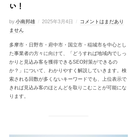
い！
投
by
小南邦雄
2025年3月4日
コメントはまだあり
稿
ません
日:
多摩市・日野市・府中市・国立市・稲城市を中心とし
た事業者の方々に向けて、「どうすれば地域内でしっ
かりと見込み客を獲得できるSEO対策ができるの
か？」について、わかりやすく解説していきます。検
索される回数が多くないキーワードでも、上位表示で
きれば見込み客のほとんどを取りこむことが可能にな
ります。