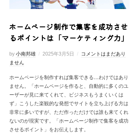
ホームページ制作で集客を成功させ
るポイントは「マーケティング力」
投
by
小南邦雄
2025年3月5日
コメントはまだあり
稿
ません
日:
ホームページを制作すれば集客できる…わけではあり
ません。「ホームページを作ると、自動的に多くのユ
ーザーが見に来てくれて、ビジネスもうまくいくは
ず」こうした楽観的な発想でサイトを立ち上げる方は
非常に多いですが、ただ作っただけでは誰も来てくれ
ないのが現実です。「ホームページ制作で集客を成功
させるポイント」をお伝えします。