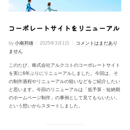
コーポレートサイトをリニューアル
投
by
小南邦雄
2025年3月1日
コメントはまだあり
稿
ません
日:
このたび、株式会社アルクコトのコーポレートサイト
を実に6年ぶりにリニューアルしました。今回は、そ
の制作過程やリニューアルの狙いなどをご紹介したい
と思います。今回のリニューアルは「低予算・短納期
のホームページ制作」の事例として見てもらいたい、
という想いからスタートしました。